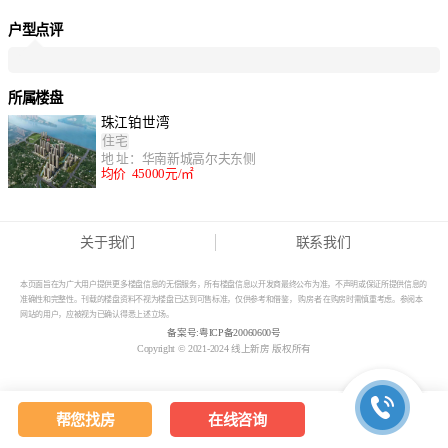
户型点评
所属楼盘
珠江铂世湾
住宅
地 址：华南新城高尔夫东侧
均价 45000元/㎡
关于我们
联系我们
本页面旨在为广大用户提供更多楼盘信息的无偿服务，所有楼盘信息以开发商最终公布为准，不声明或保证所提供信息的
准确性和完整性。刊载的楼盘资料不视为楼盘已达到可售标准，仅供参考和借鉴， 购房者 在购房时需慎重考虑。参阅本
网站的用户，应被视为已确认得悉上述立场。
备案号:
粤ICP备20060600号
Copyright © 2021-2024 线上新房 版权所有
帮您找房
在线咨询