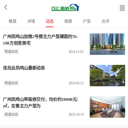
楼盘
详情
动态
相册
户型
点评
广州凤鸣山加推2号楼主力户型建面约76-
108方创变美宅
楼盘动态
2024-11-01
佳兆业凤鸣山最新动态
楼盘动态
2024-05-22
广州凤鸣山带装修交付，均价约18000元/
㎡，在售主力户型为
楼盘动态
2023-10-19