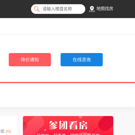
地图找房
请输入楼盘名称
降价通知
在线咨询
评论
(6)