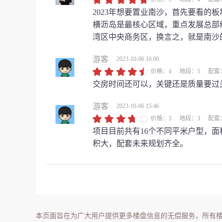
2023年想要置业南沙，首先要看的
横沥岛是最核心区域，重点发展总部
湾区中央商务区，换言之，就是南沙
游客
2023-10-06 16:00
价格：4
地段：5
配套
交房时间还可以，关键还是质量要过
游客
2023-10-06 15:46
价格：3
地段：3
配套
项目目前共有16个不同平米户型，面
积大，配套未来规划齐全。
本页面旨在为广大用户提供更多楼盘信息的无偿服务，所有