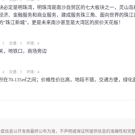
板块必定是明珠湾，明珠湾是南沙自贸区的七大板块之一，灵山岛
经济、金融服务和商业服务，建成服务珠三角、面向世界的珠江
的“珠江新城”，更是未来南沙甚至是大湾区的房价天花板！
：5
交通：5
环境：4
关，地铁口，商场旁边
：4
交通：5
环境：4
积在70-135㎡之间；价格性价比高，地段不错，交通方便，绿化
楼盘信息以开发商最终公布为准，不声明或保证所提供信息的准确性和完