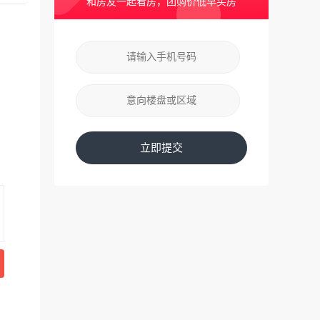
和房友一起看房，团购价低早买房
立即提交