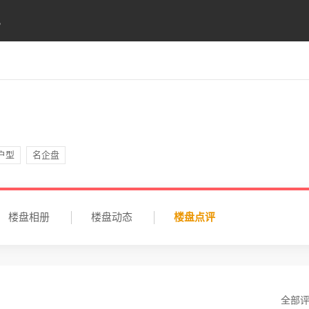
讯
户型
名企盘
楼盘相册
楼盘动态
楼盘点评
全部